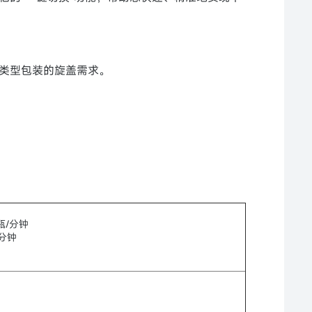
同类型包装的旋盖需求。
瓶/分钟
分钟