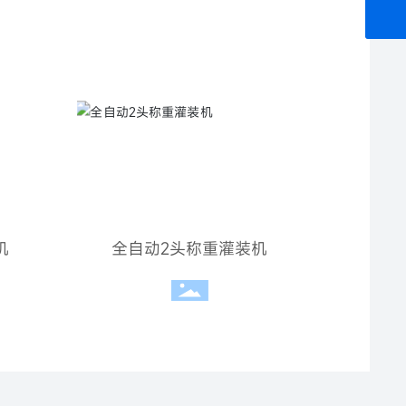
机
全自动2头称重灌装机