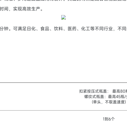
时间，实现高效生产。
瓶/分钟。可满足日化、食品、饮料、医药、化工等不同行业，不
扣紧按压式瓶盖： 最高80
螺纹式瓶盖：最高45瓶/
(单头，不取盖速度)
1到6个