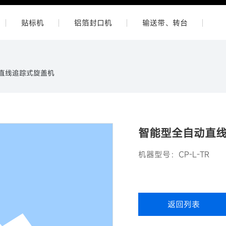
贴标机
铝箔封口机
输送带、转台
直线追踪式旋盖机
智能型全自动直
机器型号：CP-L-TR
返回列表