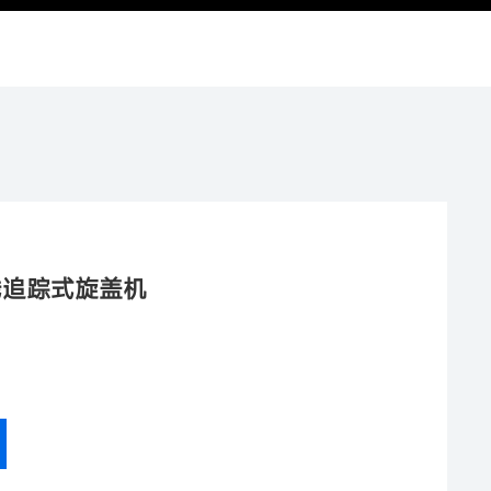
线追踪式旋盖机