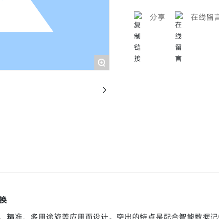
分享
在线留
+
换
、精准、多用途旋盖应用而设计。突出的特点是配合智能数据记