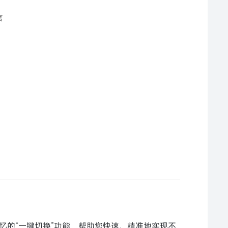
言
忆的“一键切换”功能，帮助您快速、精准地实现不