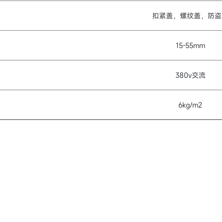
扣紧盖，螺纹盖，防盗
15-55mm
380v交流
6kg/m2