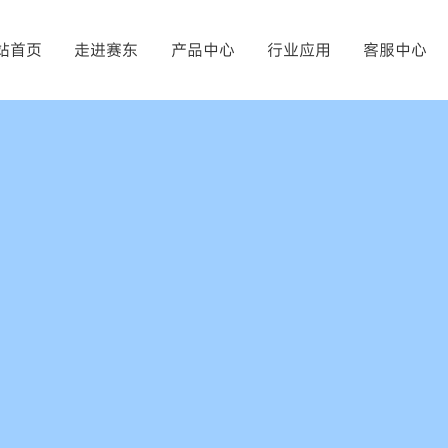
提交
站首页
走进赛东
产品中心
行业应用
客服中心