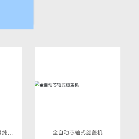
（纯气
全自动芯轴式旋盖机